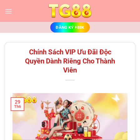
Bỏ
qua
nội
dung
ĐĂNG KÝ +88K
Chính Sách VIP Ưu Đãi Độc
Quyền Dành Riêng Cho Thành
Viên
29
Th6