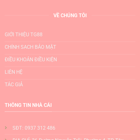
VỀ CHÚNG TÔI
GIỚI THIỆU TG88
CHÍNH SACH BẢO MẬT
ĐIỀU KHOẢN ĐIỀU KIỆN
LIÊN HỆ
TÁC GIẢ
THÔNG TIN NHÀ CÁI
SĐT: 0937 312 486