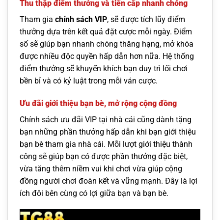
Thu thập điểm thưởng và tiến cấp nhanh chóng
Tham gia
chính sách VIP
, sẽ được tích lũy điểm
thưởng dựa trên kết quả đặt cược mỗi ngày. Điểm
số sẽ giúp bạn nhanh chóng thăng hạng, mở khóa
được nhiều độc quyền hấp dẫn hơn nữa. Hệ thống
điểm thưởng sẽ khuyến khích bạn duy trì lối chơi
bền bỉ và có kỷ luật trong mỗi ván cược.
Ưu đãi giới thiệu bạn bè, mở rộng cộng đồng
Chính sách ưu đãi VIP tại nhà cái cũng dành tặng
bạn những phần thưởng hấp dẫn khi bạn giới thiệu
bạn bè tham gia nhà cái. Mỗi lượt giới thiệu thành
công sẽ giúp bạn có được phần thưởng đặc biệt,
vừa tăng thêm niềm vui khi chơi vừa giúp cộng
đồng người chơi đoàn kết và vững mạnh. Đây là lợi
ích đôi bên cùng có lợi giữa bạn và bạn bè.