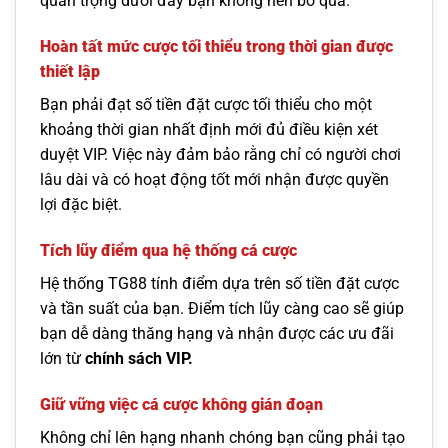
quan trọng dưới đây bạn không nên bỏ qua.
Hoàn tất mức cược tối thiểu trong thời gian được
thiết lập
Bạn phải đạt số tiền đặt cược tối thiểu cho một
khoảng thời gian nhất định mới đủ điều kiện xét
duyệt VIP. Việc này đảm bảo rằng chỉ có người chơi
lâu dài và có hoạt động tốt mới nhận được quyền
lợi đặc biệt.
Tích lũy điểm qua hệ thống cá cược
Hệ thống TG88 tính điểm dựa trên số tiền đặt cược
và tần suất của bạn. Điểm tích lũy càng cao sẽ giúp
bạn dễ dàng thăng hạng và nhận được các ưu đãi
lớn từ
chính sách VIP.
Giữ vững việc cá cược không gián đoạn
Không chỉ lên hạng nhanh chóng bạn cũng phải tạo